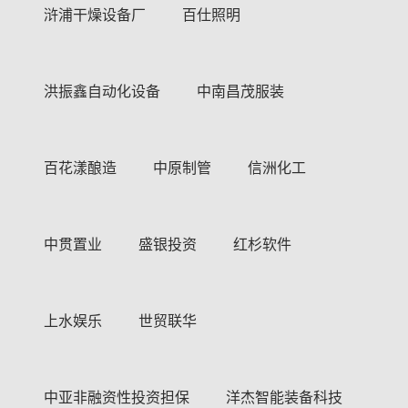
浒浦干燥设备厂
百仕照明
洪振鑫自动化设备
中南昌茂服装
百花漾酿造
中原制管
信洲化工
中贯置业
盛银投资
红杉软件
上水娱乐
世贸联华
中亚非融资性投资担保
洋杰智能装备科技