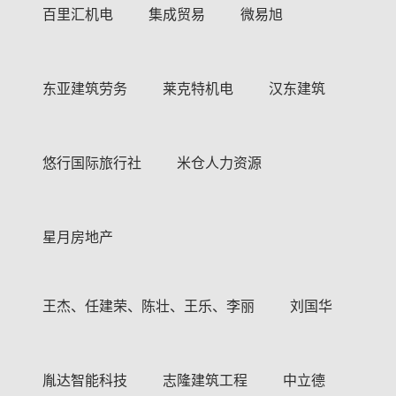
百里汇机电
集成贸易
微易旭
东亚建筑劳务
莱克特机电
汉东建筑
悠行国际旅行社
米仓人力资源
星月房地产
王杰、任建荣、陈壮、王乐、李丽
刘国华
胤达智能科技
志隆建筑工程
中立德