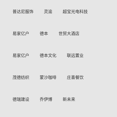
普达尼服饰
灵渝
超宝光电科技
易家亿户
德本
世贸大酒店
易家亿户
德本文化
联远置业
茂德纺织
蒙沙咖啡
庄喜餐饮
德瑞建设
乔伊博
新未来